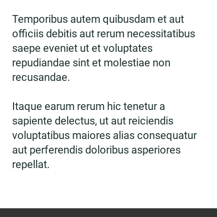
Temporibus autem quibusdam et aut
officiis debitis aut rerum necessitatibus
saepe eveniet ut et voluptates
repudiandae sint et molestiae non
recusandae.
Itaque earum rerum hic tenetur a
sapiente delectus, ut aut reiciendis
voluptatibus maiores alias consequatur
aut perferendis doloribus asperiores
repellat.