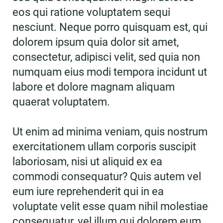
eos qui ratione voluptatem sequi
nesciunt. Neque porro quisquam est, qui
dolorem ipsum quia dolor sit amet,
consectetur, adipisci velit, sed quia non
numquam eius modi tempora incidunt ut
labore et dolore magnam aliquam
quaerat voluptatem.
Ut enim ad minima veniam, quis nostrum
exercitationem ullam corporis suscipit
laboriosam, nisi ut aliquid ex ea
commodi consequatur? Quis autem vel
eum iure reprehenderit qui in ea
voluptate velit esse quam nihil molestiae
consequatur, vel illum qui dolorem eum