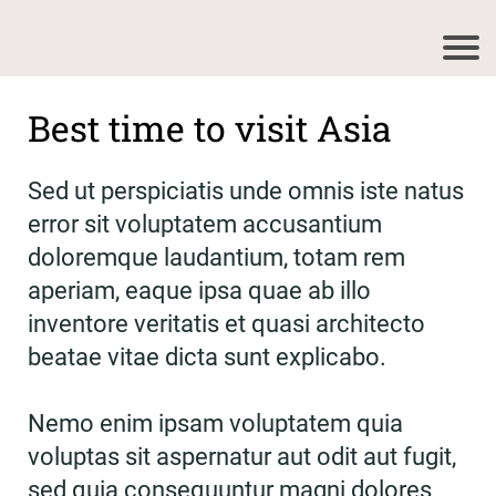
Best time to visit Asia
Sed ut perspiciatis unde omnis iste natus
error sit voluptatem accusantium
doloremque laudantium, totam rem
aperiam, eaque ipsa quae ab illo
inventore veritatis et quasi architecto
beatae vitae dicta sunt explicabo.
Nemo enim ipsam voluptatem quia
voluptas sit aspernatur aut odit aut fugit,
sed quia consequuntur magni dolores