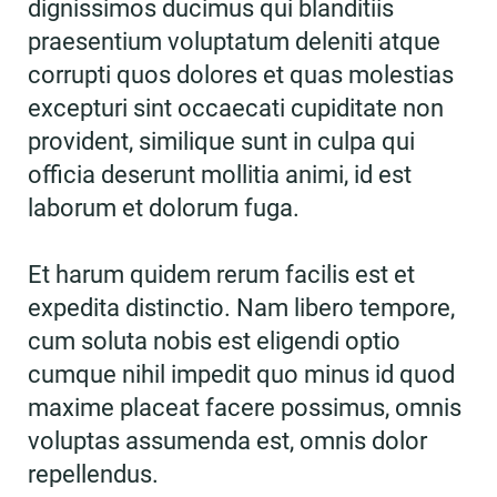
dignissimos ducimus qui blanditiis
praesentium voluptatum deleniti atque
corrupti quos dolores et quas molestias
excepturi sint occaecati cupiditate non
provident, similique sunt in culpa qui
officia deserunt mollitia animi, id est
laborum et dolorum fuga.
Et harum quidem rerum facilis est et
expedita distinctio. Nam libero tempore,
cum soluta nobis est eligendi optio
cumque nihil impedit quo minus id quod
maxime placeat facere possimus, omnis
voluptas assumenda est, omnis dolor
repellendus.